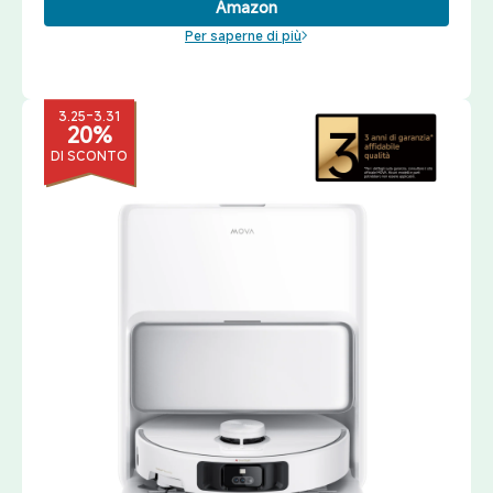
Amazon
Per saperne di più
3.25-3.31
20%
DI SCONTO