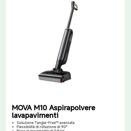
MOVA M10 Aspirapolvere
lavapavimenti
Soluzione Tangle-Free™ avanzata
Flessibilità di rotazione di 90°
Peso in movimento di 0,9 kg