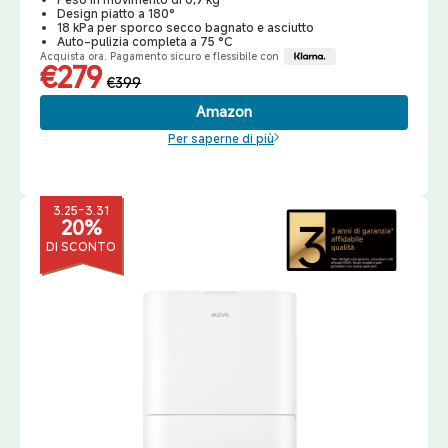
Design piatto a 180°
18 kPa per sporco secco bagnato e asciutto
Auto-pulizia completa a 75 °C
Acquista ora. Pagamento sicuro e flessibile con
€279
€399
Amazon
Per saperne di più
3.25-3.31
20%
DI SCONTO