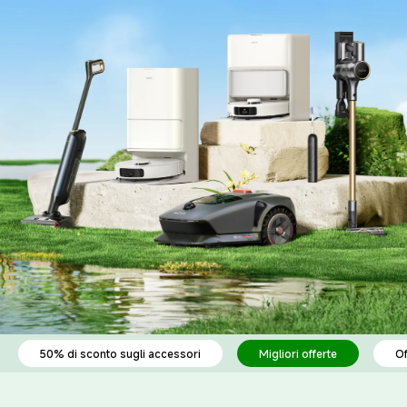
50% di sconto sugli accessori
Migliori offerte
Of